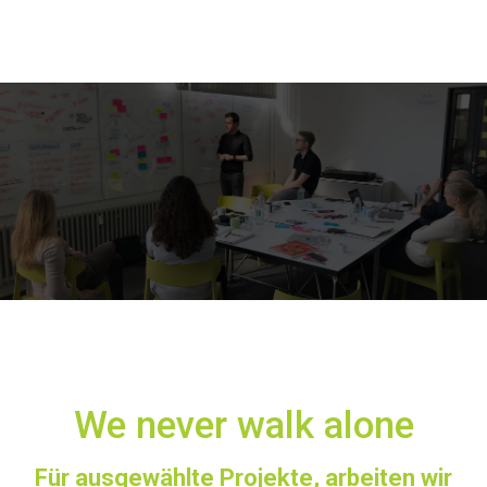
We never walk alone
Für ausgewählte Projekte, arbeiten wir