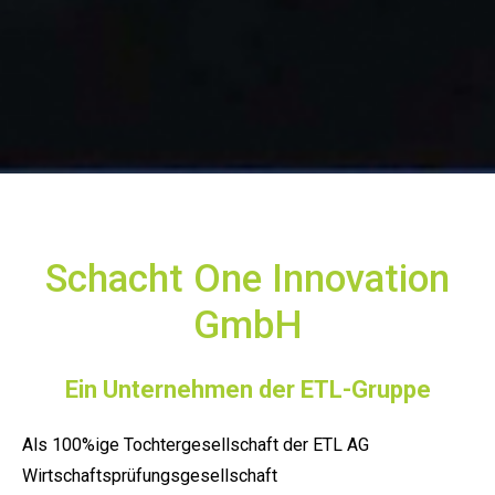
Schacht One Innovation
GmbH
Ein Unternehmen der ETL-Gruppe
Als 100%ige Tochtergesellschaft der ETL AG
Wirtschaftsprüfungsgesellschaft